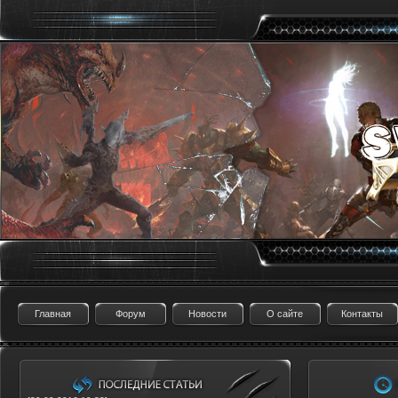
Главная
Форум
Новости
О сайте
Контакты