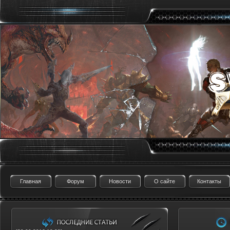
Главная
Форум
Новости
О сайте
Контакты