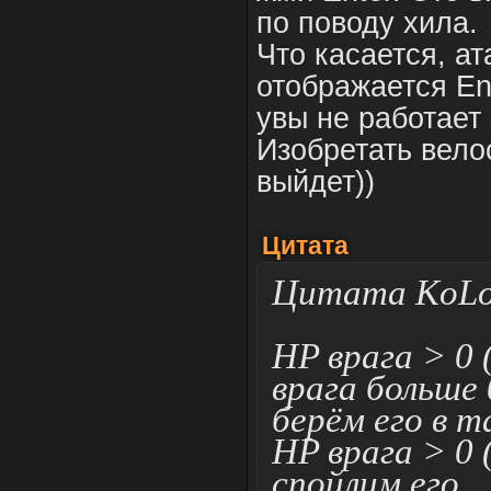
по поводу хила.
Что касается, ат
отображается En
увы не работает 
Изобретать вело
выйдет))
Цитата
Цитата KoL
HP врага > 0 
врага больше
берём его в 
HP врага > 0 
спойлим его